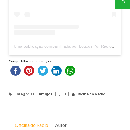
Uma publicação compartilhada por Loucos Por Rádio (@loucosporradio)
Compartilhe com os amigos
Categorias:
Artigos
|
0
|
Oficina do Radio
Oficina do Radio
Autor