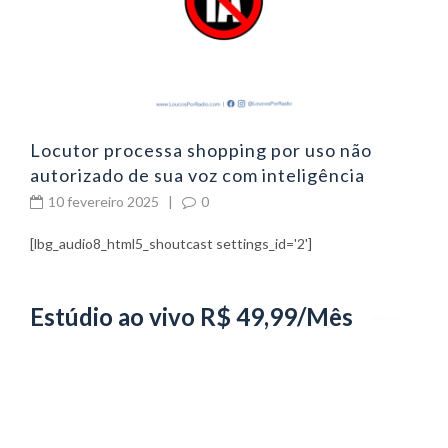
Locutor processa shopping por uso não
autorizado de sua voz com inteligência
artificial
10 fevereiro 2025
|
0
[lbg_audio8_html5_shoutcast settings_id='2']
Estúdio ao vivo R$ 49,99/Mês