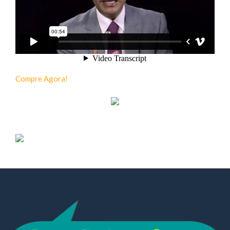
Compre Agora!