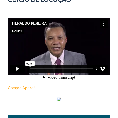
Compre Agora!