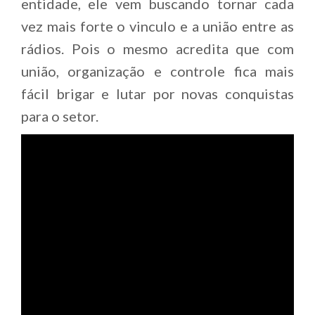
entidade, ele vem buscando tornar cada
vez mais forte o vinculo e a união entre as
rádios. Pois o mesmo acredita que com
união, organização e controle fica mais
fácil brigar e lutar por novas conquistas
para o setor.