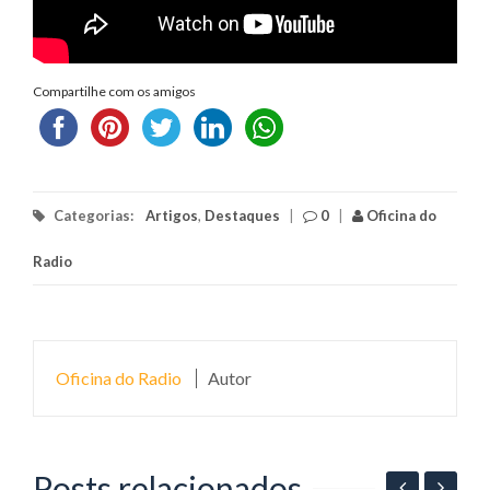
Compartilhe com os amigos
Categorias:
Artigos
,
Destaques
|
0
|
Oficina do
Radio
Oficina do Radio
Autor
Posts relacionados