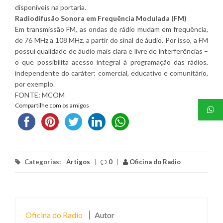
disponíveis na portaria.
Radiodifusão Sonora em Frequência Modulada (FM)
Em transmissão FM, as ondas de rádio mudam em frequência,
de 76 MHz a 108 MHz, a partir do sinal de áudio. Por isso, a FM
possui qualidade de áudio mais clara e livre de interferências –
o que possibilita acesso integral à programação das rádios,
independente do caráter: comercial, educativo e comunitário,
por exemplo.
FONTE: MCOM
Compartilhe com os amigos
Categorias:
Artigos
|
0
|
Oficina do Radio
Oficina do Radio
Autor