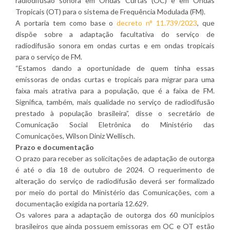
radiodifusão sonora em Ondas Curtas (OC) e em Ondas
Tropicais (OT) para o sistema de Frequência Modulada (FM).
A portaria tem como base o
decreto n° 11.739/2023
, que
dispõe sobre a adaptação facultativa do serviço de
radiodifusão sonora em ondas curtas e em ondas tropicais
para o serviço de FM.
“Estamos dando a oportunidade de quem tinha essas
emissoras de ondas curtas e tropicais para migrar para uma
faixa mais atrativa para a população, que é a faixa de FM.
Significa, também, mais qualidade no serviço de radiodifusão
prestado à população brasileira”, disse o secretário de
Comunicação Social Eletrônica do Ministério das
Comunicações, Wilson Diniz Wellisch.
Prazo e documentação
O prazo para receber as solicitações de adaptação de outorga
é até o dia 18 de outubro de 2024. O requerimento de
alteração do serviço de radiodifusão deverá ser formalizado
por meio do portal do Ministério das Comunicações, com a
documentação exigida na portaria 12.629.
Os valores para a adaptação de outorga dos 60 municípios
brasileiros que ainda possuem emissoras em OC e OT estão