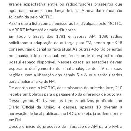
grande expectativa entre os radiodifusores brasileiros que
aguardam, há anos, a mudança de faixa. A nova data ainda não
foi definida pelo MCTIC.
Assim que a lista com as emissoras for divulgada pelo MCTIC,
a ABERT informará os radiodifusores.
Em todo o Brasil, das 1781 emissoras AM, 1388 rádios
solicitaram a adaptação da outorga para FM, sendo que 948
conseguiram o canal na faixa atual. As outras 436 rádios estão
no chamado lote residual, em áreas onde o espectro não
possui espaço disponível. Nesses casos, as estações devem
esperar o desligamento do sinal analógico de TV em suas
regiões, com a liberação dos canais 5 e 6, que serão usados
para ampliar a faixa de FM.
De acordo com o MCTIC, das emissoras do primeiro lote, 240
receberam boletos para o pagamento da diferença de outorga.
Desse grupo, 42 tiveram os termos aditivos publicados no
Diário Oficial da União, e desses, apenas 13 tiveram a
aprovação de local publicada no DOU, ou seja, já podem operar
em FM.
Desde o início do processo de migração do AM para o FM, a