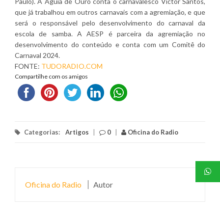
Paulo). A Águia de Ouro conta o carnavalesco Victor Santos,
que já trabalhou em outros carnavais com a agremiação, e que
será o responsável pelo desenvolvimento do carnaval da
escola de samba. A AESP é parceira da agremiação no
desenvolvimento do conteúdo e conta com um Comitê do
Carnaval 2024.
FONTE:
TUDORADIO.COM
Compartilhe com os amigos
Categorias:
Artigos
|
0
|
Oficina do Radio
Oficina do Radio
Autor