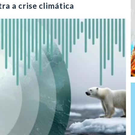
tra a crise climática