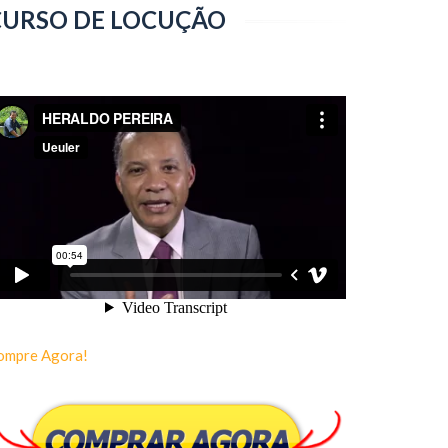
CURSO DE LOCUÇÃO
ompre Agora!