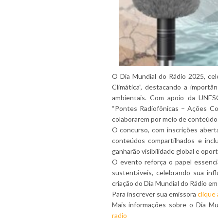
O Dia Mundial do Rádio 2025, ce
Climática”, destacando a importâ
ambientais. Com apoio da UNES
“Pontes Radiofônicas – Ações Con
colaborarem por meio de conteúdo
O concurso, com inscrições abertas
conteúdos compartilhados e incl
ganharão visibilidade global e opo
O evento reforça o papel essenci
sustentáveis, celebrando sua inf
criação do Dia Mundial do Rádio em
Para inscrever sua emissora
clique 
Mais informações sobre o Dia Mu
radio