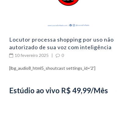
Locutor processa shopping por uso não
autorizado de sua voz com inteligência
artificial
10 fevereiro 2025
|
0
[lbg_audio8_html5_shoutcast settings_id='2']
Estúdio ao vivo R$ 49,99/Mês