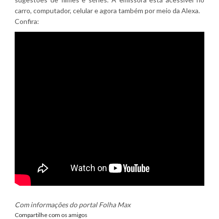
carro, computador, celular e agora também por meio da Alexa.
Confira:
Com informações do portal Folha Max
Compartilhe com os amigos