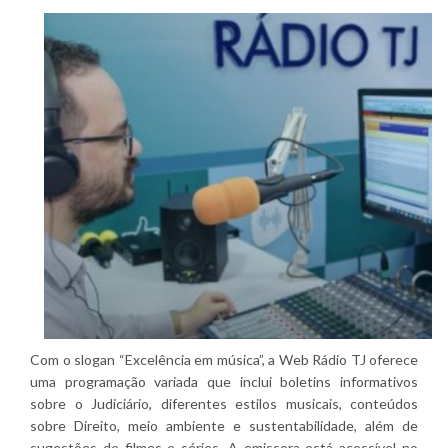
Com o slogan “Excelência em música”, a Web Rádio TJ oferece
uma programação variada que inclui boletins informativos
sobre o Judiciário, diferentes estilos musicais, conteúdos
sobre Direito, meio ambiente e sustentabilidade, além de
sugestões de filmes e séries. A emissora está acessível no