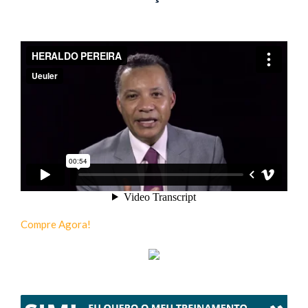
Compre Agora!