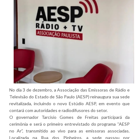
No dia 3 de dezembro, a Associação das Emissoras de Rádio e
Televisão do Estado de São Paulo (AESP) reinaugura sua sede
revitalizada, incluindo o novo Estúdio AESP, em evento que
contará com autoridades e radiodifusores do setor.
O governador Tarcísio Gomes de Freitas participará da
cerimônia e será o primeiro entrevistado do programa “AESP
no Ar”, transmitido ao vivo para as emissoras associadas.
Localizada na Rua dos Pinheiros, a sede passou por